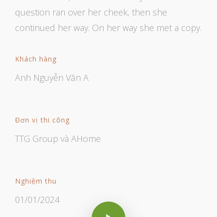
question ran over her cheek, then she
continued her way. On her way she met a copy.
Khách hàng
Anh Nguyễn Văn A
Đơn vị thi công
TTG Group và AHome
Nghiệm thu
01/01/2024
Play Video