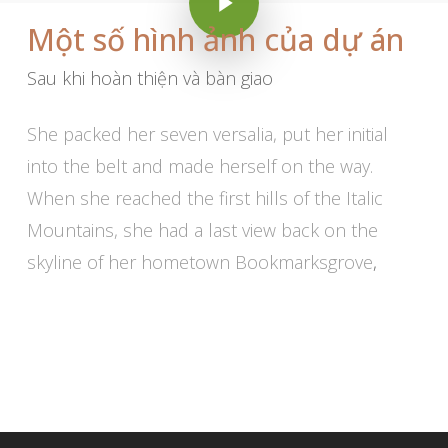
Một số hình ảnh của dự án
Sau khi hoàn thiện và bàn giao
She packed her seven versalia, put her initial
into the belt and made herself on the way.
When she reached the first hills of the Italic
Mountains, she had a last view back on the
skyline of her hometown Bookmarksgrove
,