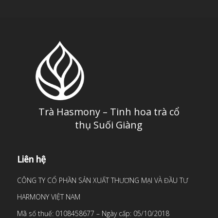
Trà Hasmony – Tinh hoa trà cổ
thụ Suối Giàng
Liên hệ
CÔNG TY CỔ PHẦN SẢN XUẤT THƯƠNG MẠI VÀ ĐẦU TƯ
HARMONY VIỆT NAM
Mã số thuế: 0108458677 – Ngày cấp: 05/10/2018