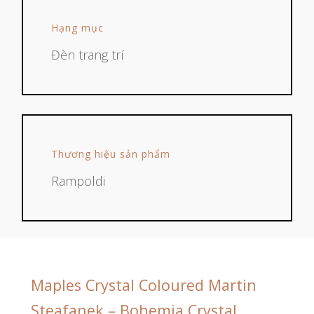
Hạng mục
Đèn trang trí
Thương hiệu sản phẩm
Rampoldi
Maples
Crystal
Coloured Martin
Steafanek
–
Bohemia
Crystal