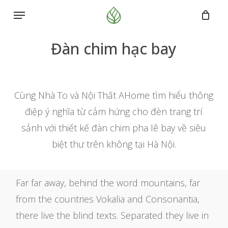
Skip
Menu
to
main
Đàn chim hạc bay
content
Cùng Nhà To và Nội Thất AHome tìm hiểu thông
điệp ý nghĩa từ cảm hứng cho đèn trang trí
sảnh với thiết kế đàn chim pha lê bay về siêu
biệt thư trên không tại Hà Nội.
Far far away, behind the word mountains, far
from the countries Vokalia and Consonantia,
there live the blind texts. Separated they live in