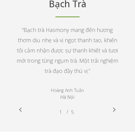
Bạch Trà
“
Bạch trà Hasmony mang đến hương
thơm dịu nhẹ và vị ngọt thanh tao, khiến
tôi cảm nhận được sự thanh khiết và tươi
mới trong từng ngụm trà. Một trải nghiệm
trà đạo đầy thú vị.
”
Hoàng Anh Tuấn
Hà Nội
/
1
2
5
3
4
5