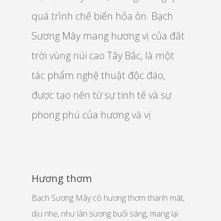
quá trình chế biến hỏa ôn. Bạch
Sương Mây mang hương vị của đất
trời vùng núi cao Tây Bắc, là một
tác phẩm nghệ thuật độc đáo,
được tạo nên từ sự tinh tế và sự
phong phú của hương và vị
Hương thơm
Bạch Sương Mây có hương thơm thanh mát,
dịu nhẹ, như làn sương buổi sáng, mang lại