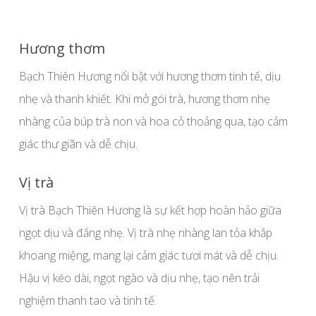
Hương thơm
Bạch Thiên Hương nổi bật với hương thơm tinh tế, dịu
nhẹ và thanh khiết. Khi mở gói trà, hương thơm nhẹ
nhàng của búp trà non và hoa cỏ thoảng qua, tạo cảm
giác thư giãn và dễ chịu.
Vị trà
Vị trà Bạch Thiên Hương là sự kết hợp hoàn hảo giữa
ngọt dịu và đắng nhẹ. Vị trà nhẹ nhàng lan tỏa khắp
khoang miệng, mang lại cảm giác tươi mát và dễ chịu.
Hậu vị kéo dài, ngọt ngào và dịu nhẹ, tạo nên trải
nghiệm thanh tao và tinh tế.