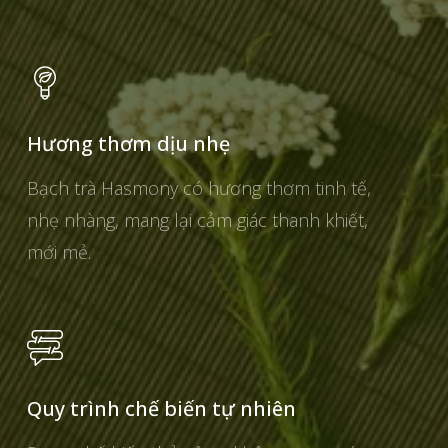
Hương thơm dịu nhẹ
Bạch trà Hasmony có hương thơm tinh tế,
nhẹ nhàng, mang lại cảm giác thanh khiết,
mới mẻ.
Quy trình chế biến tự nhiên