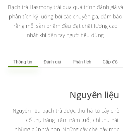
Bạch trà Hasmony trải qua quá trình đánh giá và
phân tích kỹ lưỡng bởi các chuyên gia, đảm bảo
rằng mỗi sản phẩm đều đạt chất lượng cao
nhất khi đến tay người tiêu dùng.
Thông tin
Đánh giá
Phân tích
Cấp độ
Nguyên liệu
Nguyên liệu bạch trà được thu hái từ cây chè
cổ thụ hàng trăm năm tuổi, chỉ thu hái
những búp trà non. Những cây chè này mọc