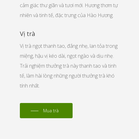
cảm giác thư giãn và tươi mới. Hương thơm tự
nhiên và tinh tế, đặc trưng của Hào Hương.
Vị trà
Vị trà ngọt thanh tao, đắng nhẹ, lan tỏa trong
miệng, hậu vị kéo dài, ngọt ngào và dịu nhẹ.
Trải nghiệm thưởng trà này thanh tao và tinh
tế, làm hài lòng những người thưởng trà khó
tính nhất.
Mua trà