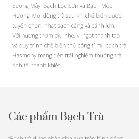
Sương Mây, Bạch Lộc Sơn và Bạch Mộc
Hương. Mỗi dòng trà sau khi chế biến được
tuyển chọn, nhặt sạch cậng và cánh lớn, .
Với hương thơm dịu nhẹ, vị ngọt thanh tao
và quy trình chế biến thủ công tỉ mỉ, bạch trà
Hasmony mang đến trải nghiệm thưởng trà
tinh tế, thanh khiết.
Các phẩm Bạch Trà
“Bạch trà được phân chia dựa trên hình dáng,