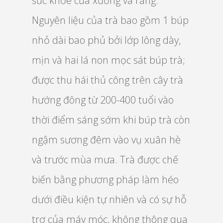
sức khỏe của xương và răng.
Nguyên liệu của trà bao gồm 1 búp
nhỏ dài bao phủ bởi lớp lông dày,
mịn và hai lá non mọc sát búp trà;
được thu hái thủ công trên cây trà
hướng đông từ 200-400 tuổi vào
thời điểm sáng sớm khi búp trà còn
ngậm sương đêm vào vụ xuân hè
và trước mùa mưa. Trà được chế
biến bằng phương pháp làm héo
dưới điều kiện tự nhiên và có sự hỗ
trợ của máy móc, không thông qua