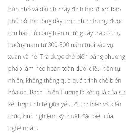
búp nhỏ và dài như cây đinh bạc được bao
phủ bởi lớp lông dày, mịn như nhung; được
thu hái thủ công trên những cây trà cổ thụ
hướng nam từ 300-500 năm tuổi vào vụ
xuân và hè. Trà được chế biến bằng phương
pháp làm héo hoàn toàn dưới điều kiện tự
nhiên, không thông qua quá trình chế biến
hỏa ôn. Bạch Thiên Hương là kết quả của sự
kết hợp tinh tế giữa yếu tố tự nhiên và kiến
thức, kinh nghiệm, kỹ thuật đặc biệt của
nghệ nhân.