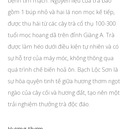
bệnh tim mạch. Nguyên liệu của trà bao
gồm 1 búp nhỏ và hai lá non mọc kế tiếp,
được thu hái từ các cây trà cổ thụ 100-300
tuổi mọc hoang dã trên đỉnh Giàng A. Trà
được làm héo dưới điều kiện tự nhiên và có
sự hỗ trợ của máy móc, không thông qua
quá trình chế biến hoả ôn. Bạch Lộc Sơn là
sự hòa quyện tinh tế giữa hương thơm ngọt
ngào của cây cối và hương đất, tạo nên một
trải nghiệm thưởng trà độc đáo.
Hương thơm