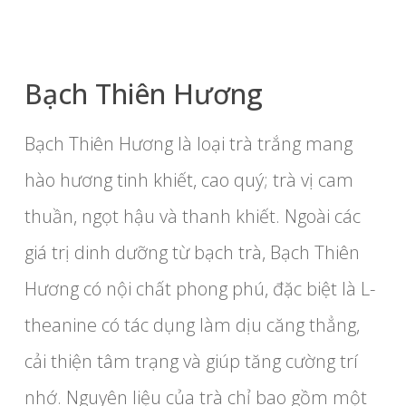
Bạch Thiên Hương
Bạch Thiên Hương là loại trà trắng mang
hào hương tinh khiết, cao quý; trà vị cam
thuần, ngọt hậu và thanh khiết. Ngoài các
giá trị dinh dưỡng từ bạch trà, Bạch Thiên
Hương có nội chất phong phú, đặc biệt là L-
theanine có tác dụng làm dịu căng thẳng,
cải thiện tâm trạng và giúp tăng cường trí
nhớ. Nguyên liệu của trà chỉ bao gồm một