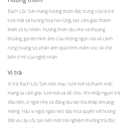
Bạch Lộc Sơn mang hương thơm đặc trưng của lá trà
tươi mát và hương hoa núi rừng, tạo cảm giác thanh
khiết và tự nhiên. Hương thơm dịu nhẹ và thoang
thoảng, gợi lên hình ảnh của những ngọn núi và cánh
rừng hoang sơ, phản ánh quá trình chăm sóc và chế
biến tỉ mỉ của nghệ nhân.
Vị trà
Vị trà Bạch Lộc Sơn mộc mạc, tươi mới và thanh mát,
mang lại cảm giác tươi mới và dễ chịu. Khi nhấp ngụm trà
đầu tiên, vị ngọt nhẹ và đắng dịu lan tỏa khắp khoang
miệng. Hậu vị ngọt ngào kéo dài, hòa quyện với hương
đất và cây cối, tạo nên một trải nghiệm thưởng trà độc