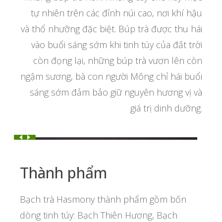
tự nhiên trên các đỉnh núi cao, nơi khí hậu
và thổ nhưỡng đặc biệt. Búp trà được thu hái
vào buổi sáng sớm khi tinh túy của đất trời
còn đọng lại, những búp trà vươn lên còn
ngậm sương, bà con người Mông chỉ hái buổi
sáng sớm đảm bảo giữ nguyên hương vị và
giá trị dinh dưỡng.
Thành phẩm
Bạch trà Hasmony thành phẩm gồm bốn
dòng tinh túy: Bạch Thiên Hương, Bạch