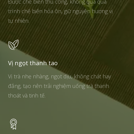
Được chế biến thủ công, không qua quá
trình chế biến hỏa ôn, giữ nguyên hương vị
tự nhiên.
Vị ngọt thanh tao
Vị trà nhẹ nhàng, ngọt dịu, không chát hay
đắng, tạo nên trải nghiệm uống trà thanh
thoát và tinh tế.