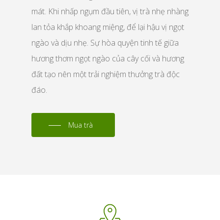
mát. Khi nhấp ngụm đầu tiên, vị trà nhẹ nhàng
lan tỏa khắp khoang miệng, để lại hậu vị ngọt
ngào và dịu nhẹ. Sự hòa quyện tinh tế giữa
hương thơm ngọt ngào của cây cối và hương
đất tạo nên một trải nghiệm thưởng trà độc
đáo.
Mua trà