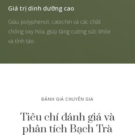
Giá trị dinh dưỡng cao
Giàu polyphenol, catechin và các chất
chống oxy hóa, giúp tăng cường sức khỏe
và tỉnh táo.
ĐÁNH GIÁ CHUYÊN GIA
Tiêu chí đánh giá và
phân tích Bạch Trà