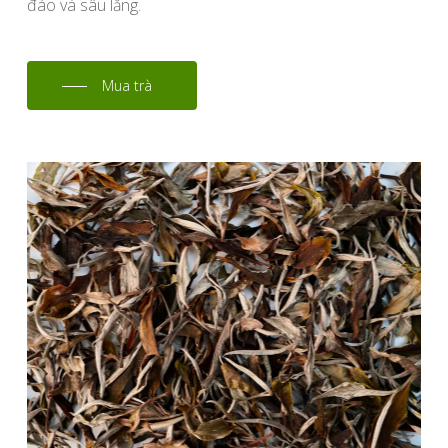
đáo và sâu lắng.
Mua trà