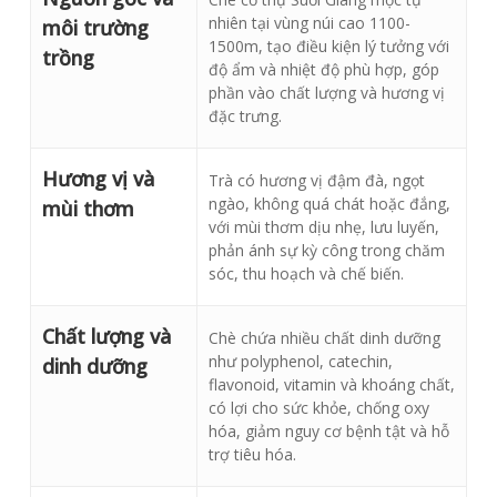
nhiên tại vùng núi cao 1100-
môi trường
1500m, tạo điều kiện lý tưởng với
trồng
độ ẩm và nhiệt độ phù hợp, góp
phần vào chất lượng và hương vị
đặc trưng.
Hương vị và
Trà có hương vị đậm đà, ngọt
ngào, không quá chát hoặc đắng,
mùi thơm
với mùi thơm dịu nhẹ, lưu luyến,
phản ánh sự kỳ công trong chăm
sóc, thu hoạch và chế biến.
Chất lượng và
Chè chứa nhiều chất dinh dưỡng
như polyphenol, catechin,
dinh dưỡng
flavonoid, vitamin và khoáng chất,
có lợi cho sức khỏe, chống oxy
hóa, giảm nguy cơ bệnh tật và hỗ
trợ tiêu hóa.