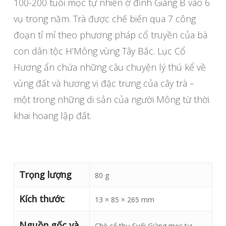
100-200 tuổi mọc tự nhiên ở đỉnh Giàng B vào 6
vụ trong năm. Trà được chế biến qua 7 công
đoạn tỉ mỉ theo phương pháp cổ truyền của bà
con dân tộc H’Mông vùng Tây Bắc. Lục Cổ
Hương ẩn chứa những câu chuyện lý thú kể về
vùng đất và hương vị đặc trưng của cây trà –
một trong những di sản của người Mông từ thời
khai hoang lập đất.
Trọng lượng
80 g
Kích thước
13 × 85 × 265 mm
Nguồn gốc và
Chè cổ thụ Suối Giàng mọc tự