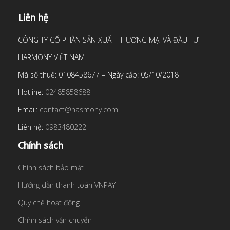
Liên hệ
CÔNG TY CỔ PHẦN SẢN XUẤT THƯƠNG MẠI VÀ ĐẦU TƯ
HARMONY VIỆT NAM
Mã số thuế: 0108458677 – Ngày cấp: 05/10/2018
Hotline:
02485858688
Email:
contact@hasmony.com
Liên hệ:
0983480222
Chính sách
Chính sách bảo mật
Hướng dẫn thanh toán VNPAY
Quy chế hoạt động
Chính sách vận chuyển