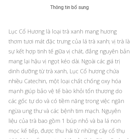
Thông tin bổ sung
Lục Cổ Hương là loại trà xanh mang hương
thơm tươi mát đặc trưng của lá trà xanh; vị trà là
sự kết hợp tinh tế giữa vị chát, đắng nguyên bản
mang lại hậu vị ngọt kéo dài. Ngoài các giá trị
dinh dưỡng từ trà xanh, Lục Cổ hương chứa
nhiều Catechin, một loại chất chống oxy hóa
mạnh giúp bảo vệ tế bào khỏi tổn thương do
các gốc tự do và có tiềm năng trong việc ngăn
ngừa ung thư và các bệnh tim mạch. Nguyên
liệu của trà bao gồm 1 búp nhỏ và ba lá non
mọc kế tiếp, được thu hái từ những cây cổ thụ