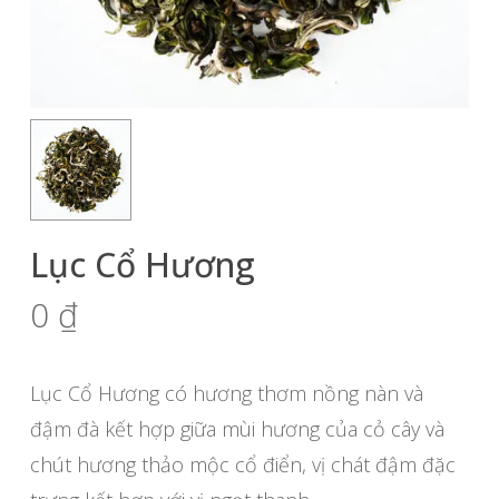
Lục Cổ Hương
0
₫
Lục Cổ Hương có hương thơm nồng nàn và
đậm đà kết hợp giữa mùi hương của cỏ cây và
chút hương thảo mộc cổ điển, vị chát đậm đặc