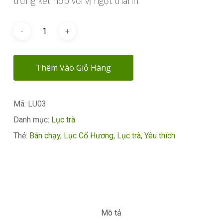
trưng kết hợp với vị ngọt thanh.
Thêm Vào Giỏ Hàng
Mã:
LU03
Danh mục:
Lục trà
Thẻ:
Bán chạy
,
Lục Cổ Hương
,
Lục trà
,
Yêu thích
Mô tả