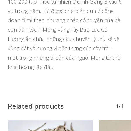
100-200 tuổi mọc tự nhiên ở đỉnh Giàng B vào 6
vụ trong năm. Trà được chế biến qua 7 công
đoạn tỉ mỉ theo phương pháp cổ truyền của bà
con dân tộc H’Mông vùng Tây Bắc. Lục Cổ
Hương ẩn chứa những câu chuyện lý thú kể về
vùng đất và hương vị đặc trưng của cây trà –
một trong những di sản của người Mông từ thời
khai hoang lập đất.
Related products
1/4