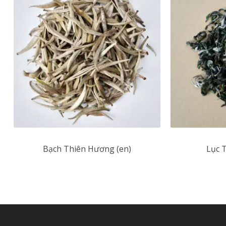
Bạch Thiên Hương (en)
Lục 