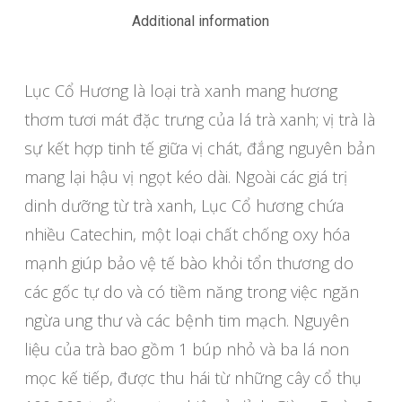
Additional information
Lục Cổ Hương là loại trà xanh mang hương
thơm tươi mát đặc trưng của lá trà xanh; vị trà là
sự kết hợp tinh tế giữa vị chát, đắng nguyên bản
mang lại hậu vị ngọt kéo dài. Ngoài các giá trị
dinh dưỡng từ trà xanh, Lục Cổ hương chứa
nhiều Catechin, một loại chất chống oxy hóa
mạnh giúp bảo vệ tế bào khỏi tổn thương do
các gốc tự do và có tiềm năng trong việc ngăn
ngừa ung thư và các bệnh tim mạch. Nguyên
liệu của trà bao gồm 1 búp nhỏ và ba lá non
mọc kế tiếp, được thu hái từ những cây cổ thụ