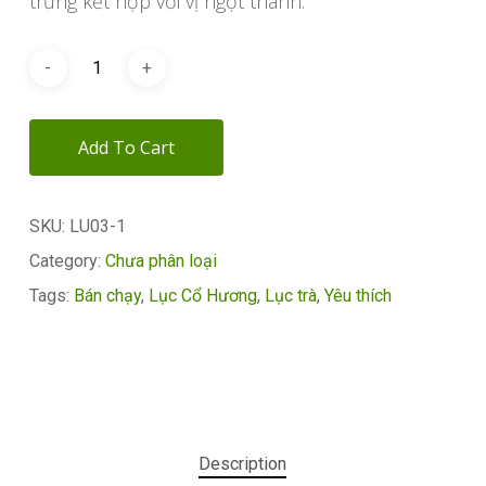
trưng kết hợp với vị ngọt thanh.
Add To Cart
SKU:
LU03-1
Category:
Chưa phân loại
Tags:
Bán chạy
,
Lục Cổ Hương
,
Lục trà
,
Yêu thích
Description